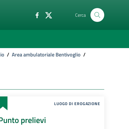
Cerca
io
/
Area ambulatoriale Bentivoglio
/
LUOGO DI EROGAZIONE
Punto prelievi