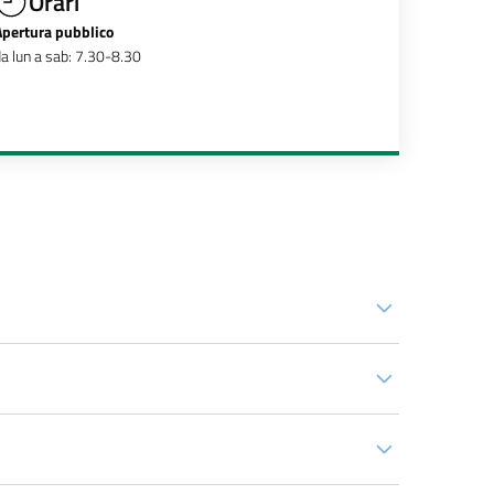
Orari
Apertura pubblico
a lun a sab: 7.30-8.30