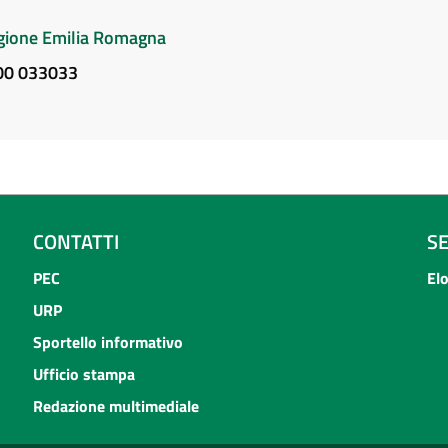
Regione Emilia Romagna
800 033033
CONTATTI
S
PEC
El
URP
Sportello informativo
Ufficio stampa
Redazione multimediale