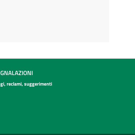
EGNALAZIONI
ogi, reclami, suggerimenti