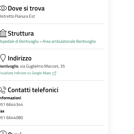
Dove si trova
istretto Pianura Est
Struttura
spedale di Bentivoglio »
Area ambulatoriale Bentivoglio
Indirizzo
entivoglio
, via Guglielmo Marconi, 35
isualizza indirizzo su Google Maps
Contatti telefonici
Informazioni
051 6644344
Fax
051 6644080