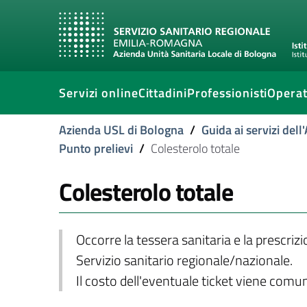
Servizi online
Cittadini
Professionisti
Operat
Azienda USL di Bologna
/
Guida ai servizi del
Punto prelievi
/
Colesterolo totale
Colesterolo totale
Occorre la tessera sanitaria e la prescriz
Servizio sanitario regionale/nazionale.
Il costo dell'eventuale ticket viene com