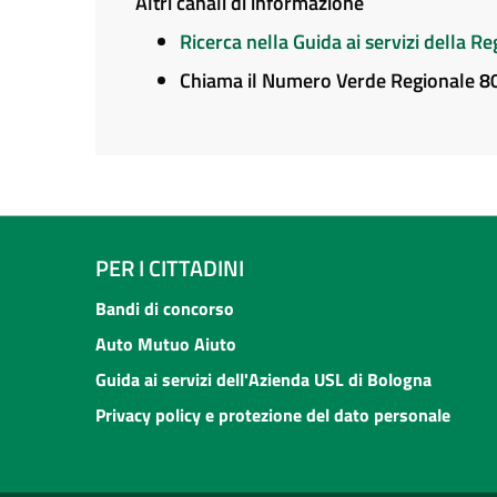
Altri canali di informazione
Ricerca nella Guida ai servizi della 
Chiama il Numero Verde Regionale 
PER I CITTADINI
Bandi di concorso
Auto Mutuo Aiuto
Guida ai servizi dell'Azienda USL di Bologna
Privacy policy e protezione del dato personale