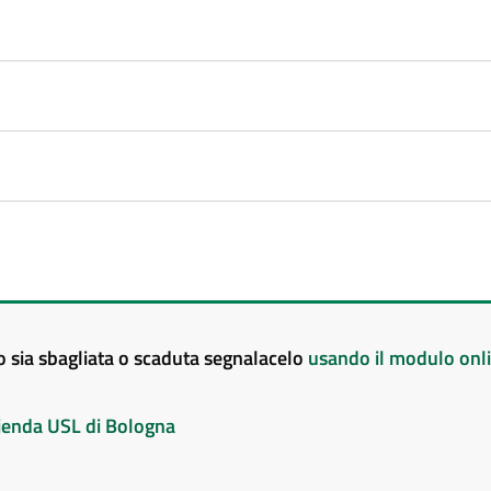
to sia sbagliata o scaduta segnalacelo
usando il modulo onl
Azienda USL di Bologna