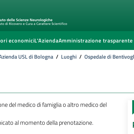
ori economici
L'Azienda
Amministrazione trasparente
l'Azienda USL di Bologna
/
Luoghi
/
Ospedale di Bentivogl
ione del medico di famiglia o altro medico del
unicato al momento della prenotazione.