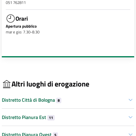
051 762811
Orari
Apertura pubblico
mar e gio: 7.30-8.30
Altri luoghi di erogazione
Distretto Città di Bologna
8
Distretto Pianura Est
11
Distretto Pianura Ovest
5