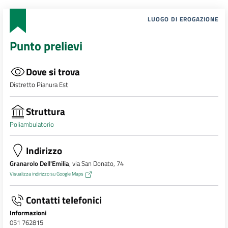
LUOGO DI EROGAZIONE
Punto prelievi
Dove si trova
Distretto Pianura Est
Struttura
Poliambulatorio
Indirizzo
Granarolo Dell'Emilia
, via San Donato, 74
Visualizza indirizzo su Google Maps
Contatti telefonici
Informazioni
051 762815