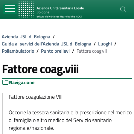
Azienda USL di Bologna
/
Guida ai servizi dell'Azienda USL di Bologna
/
Luoghi
/
Poliambulatorio
/
Punto prelievi
/
Fattore coag.viii
Fattore coag.viii
Navigazione
Fattore coagulazione VIII
Occorre la tessera sanitaria e la prescrizione del medico
di famiglia o altro medico del Servizio sanitario
regionale/nazionale.