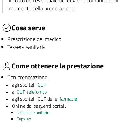
Il costo dell'eventuale ticket viene comunicato al
momento della prenotazione.
Cosa serve
Prescrizione del medico
Tessera sanitaria
Come ottenere la prestazione
Con prenotazione
agli sportelli
CUP
al
CUP telefonico
agli sportelli CUP delle
farmacie
Online dai seguenti portali:
Fascicolo Sanitario
Cupweb