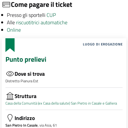
Come pagare il ticket
Presso gli sportelli
CUP
Alle
riscuotitrici automatiche
Online
LUOGO DI EROGAZIONE
Punto prelievi
Dove si trova
Distretto Pianura Est
Struttura
Casa della Comunità (ex Casa della salute) San Pietro in Casale e Galliera
Indirizzo
San Pietro In Casale
, via Asia, 61