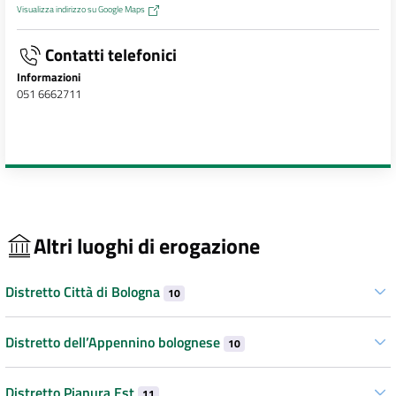
Visualizza indirizzo su Google Maps
Contatti telefonici
Informazioni
051 6662711
Altri luoghi di erogazione
Distretto Città di Bologna
10
Distretto dell’Appennino bolognese
10
Distretto Pianura Est
11