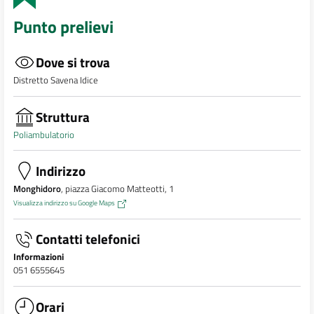
Punto prelievi
Dove si trova
Distretto Savena Idice
Struttura
Poliambulatorio
Indirizzo
Monghidoro
, piazza Giacomo Matteotti, 1
Visualizza indirizzo su Google Maps
Contatti telefonici
Informazioni
051 6555645
Orari