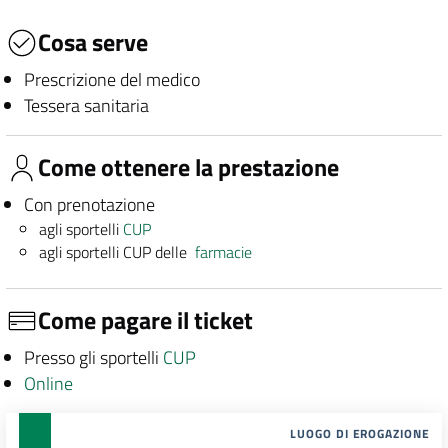
Cosa serve
Prescrizione del medico
Tessera sanitaria
Come ottenere la prestazione
Con prenotazione
agli sportelli
CUP
agli sportelli CUP delle
farmacie
Come pagare il ticket
Presso gli sportelli
CUP
Online
LUOGO DI EROGAZIONE