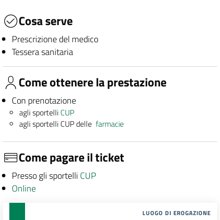
Cosa serve
Prescrizione del medico
Tessera sanitaria
Come ottenere la prestazione
Con prenotazione
agli sportelli
CUP
agli sportelli CUP delle
farmacie
Come pagare il ticket
Presso gli sportelli
CUP
Online
LUOGO DI EROGAZIONE