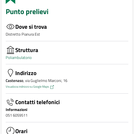
Punto prelievi
Dove si trova
Distretto Pianura Est
Struttura
Poliambulatorio
Indirizzo
Castenaso
, via Guglielmo Marconi, 16
Visualizza indirizzo su Google Maps
Contatti telefonici
Informazioni
051 6059511
Orari