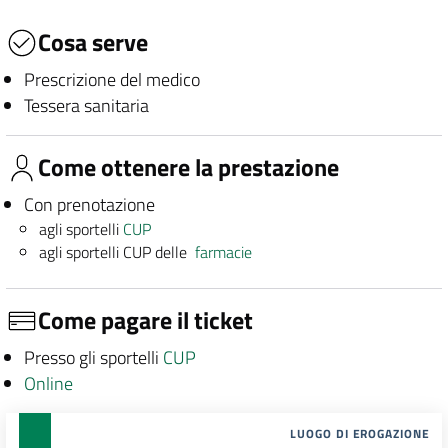
Cosa serve
Prescrizione del medico
Tessera sanitaria
Come ottenere la prestazione
Con prenotazione
agli sportelli
CUP
agli sportelli CUP delle
farmacie
Come pagare il ticket
Presso gli sportelli
CUP
Online
LUOGO DI EROGAZIONE