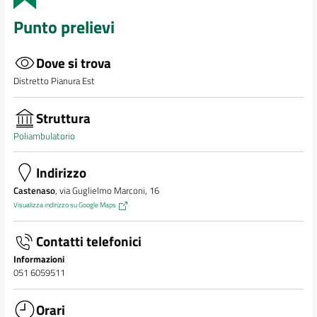
Punto prelievi
Dove si trova
Distretto Pianura Est
Struttura
Poliambulatorio
Indirizzo
Castenaso
, via Guglielmo Marconi, 16
Visualizza indirizzo su Google Maps
Contatti telefonici
Informazioni
051 6059511
Orari