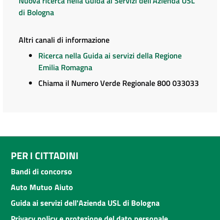
Nuova ricerca nella Guida ai Servizi dell'Azienda USL
di Bologna
Altri canali di informazione
Ricerca nella Guida ai servizi della Regione
Emilia Romagna
Chiama il Numero Verde Regionale 800 033033
PER I CITTADINI
Bandi di concorso
Auto Mutuo Aiuto
Guida ai servizi dell'Azienda USL di Bologna
Privacy policy e protezione del dato personale