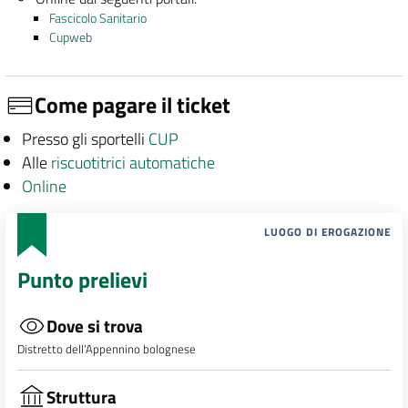
Fascicolo Sanitario
Cupweb
Come pagare il ticket
Presso gli sportelli
CUP
Alle
riscuotitrici automatiche
Online
LUOGO DI EROGAZIONE
Punto prelievi
Dove si trova
Distretto dell’Appennino bolognese
Struttura