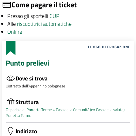
Come pagare il ticket
Presso gli sportelli
CUP
Alle
riscuotitrici automatiche
Online
LUOGO DI EROGAZIONE
Punto prelievi
Dove si trova
Distretto dell’Appennino bolognese
Struttura
Ospedale di Porretta Terme »
Casa della Comunità (ex Casa della salute)
Porretta Terme
Indirizzo