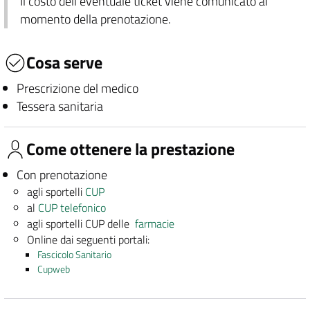
Il costo dell'eventuale ticket viene comunicato al
momento della prenotazione.
Cosa serve
Prescrizione del medico
Tessera sanitaria
Come ottenere la prestazione
Con prenotazione
agli sportelli
CUP
al
CUP telefonico
agli sportelli CUP delle
farmacie
Online dai seguenti portali:
Fascicolo Sanitario
Cupweb