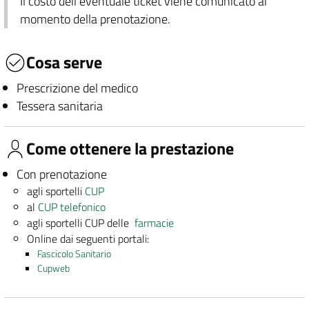
Il costo dell'eventuale ticket viene comunicato al
momento della prenotazione.
Cosa serve
Prescrizione del medico
Tessera sanitaria
Come ottenere la prestazione
Con prenotazione
agli sportelli
CUP
al
CUP telefonico
agli sportelli CUP delle
farmacie
Online dai seguenti portali:
Fascicolo Sanitario
Cupweb