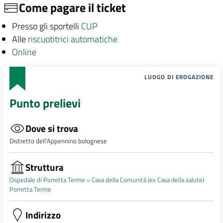
Come pagare il ticket
Presso gli sportelli
CUP
Alle
riscuotitrici automatiche
Online
LUOGO DI EROGAZIONE
Punto prelievi
Dove si trova
Distretto dell’Appennino bolognese
Struttura
Ospedale di Porretta Terme »
Casa della Comunità (ex Casa della salute)
Porretta Terme
Indirizzo