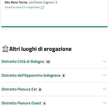
Alto Reno Terme
, via Oreste Zagnoni, 5
Visualizza indirizzo su Google Maps
Altri luoghi di erogazione
Distretto Città di Bologna
10
Distretto dell’Appennino bolognese
9
Distretto Pianura Est
8
Distretto Pianura Ovest
4