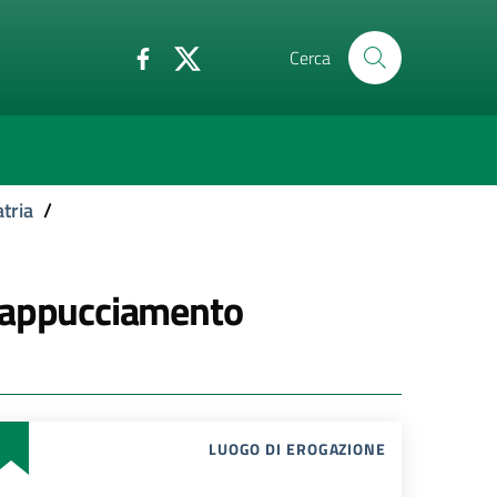
Cerca
tria
/
incappucciamento
LUOGO DI EROGAZIONE