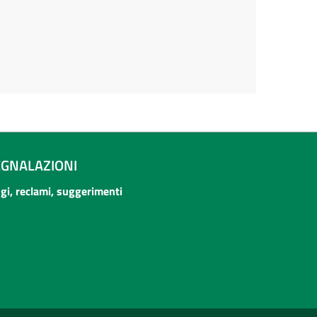
EGNALAZIONI
ogi, reclami, suggerimenti