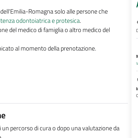
e dell'Emilia-Romagna solo alle persone che
enza odontoiatrica e protesica
.
ione del medico di famiglia o altro medico del
D
unicato al momento della prenotazione.
M
V
ne
di un percorso di cura o dopo una valutazione da
e