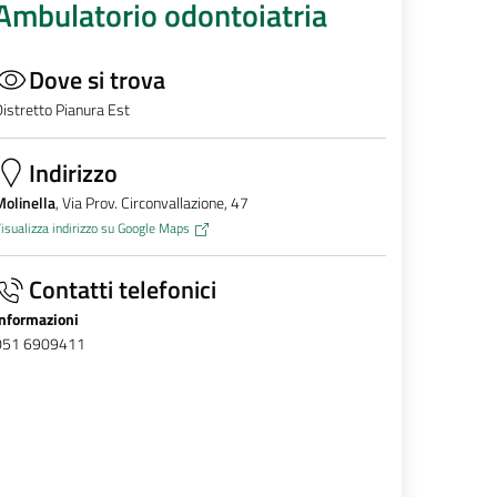
Ambulatorio odontoiatria
Dove si trova
istretto Pianura Est
Indirizzo
olinella
, Via Prov. Circonvallazione, 47
isualizza indirizzo su Google Maps
Contatti telefonici
Informazioni
051 6909411