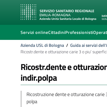
Servizi online
Cittadini
Professionisti
Operat
Azienda USL di Bologna
/
Guida ai servizi del
Ricostr.dente e otturazione carie 3 o piu' superfi
Ricostr.dente e otturazio
indir.polpa
Ricostruzione dente e otturazione carie 3
polpa