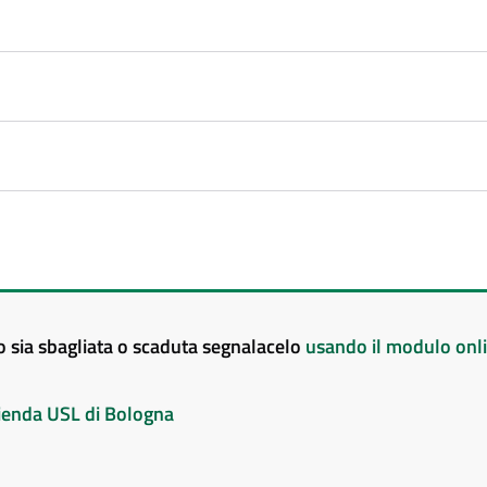
to sia sbagliata o scaduta segnalacelo
usando il modulo onl
Azienda USL di Bologna