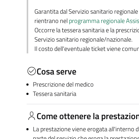
Garantita dal Servizio sanitario regional
rientrano nel
programma regionale Assist
Occorre la tessera sanitaria e la prescriz
Servizio sanitario regionale/nazionale.
Il costo dell'eventuale ticket viene com
Cosa serve
Prescrizione del medico
Tessera sanitaria
Come ottenere la prestazio
La prestazione viene erogata all'interno 
parte del servizio che eroga la prestazion