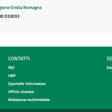
Regione Emilia Romagna
800 033033
CONTATTI
S
PEC
El
URP
Sportello informativo
Ufficio stampa
Redazione multimediale