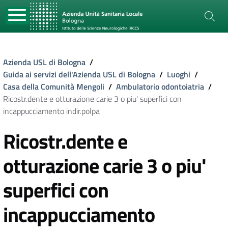
Azienda USL di Bologna
/
Guida ai servizi dell'Azienda USL di Bologna
/
Luoghi
/
Casa della Comunità Mengoli
/
Ambulatorio odontoiatria
/
Ricostr.dente e otturazione carie 3 o piu' superfici con
incappucciamento indir.polpa
Ricostr.dente e
otturazione carie 3 o piu'
superfici con
incappucciamento