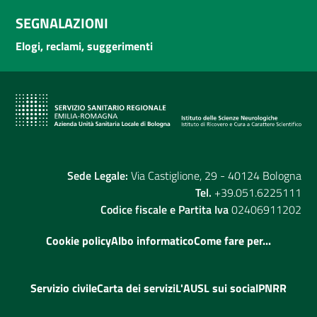
SEGNALAZIONI
Elogi, reclami, suggerimenti
Sede Legale:
Via Castiglione, 29 - 40124 Bologna
Tel.
+39.051.6225111
Codice fiscale e Partita Iva
02406911202
Cookie policy
Albo informatico
Come fare per...
Servizio civile
Carta dei servizi
L'AUSL sui social
PNRR