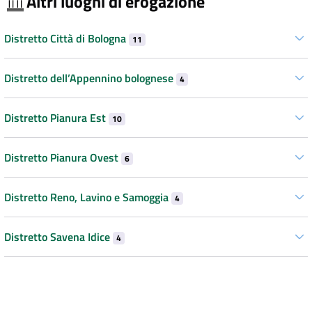
Altri luoghi di erogazione
Distretto Città di Bologna
11
Distretto dell’Appennino bolognese
4
Distretto Pianura Est
10
Distretto Pianura Ovest
6
Distretto Reno, Lavino e Samoggia
4
Distretto Savena Idice
4