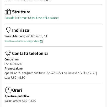
Struttura
Casa della Comunità (ex Casa della salute)
Indirizzo
Sasso Marconi
, via Bertacchi, 11
Visualizza indirizzo su Google Maps
Contatti telefonici
Centralino
051 6756666
Prenotazione
operazioni di anagrafe sanitaria 051 4206221 da lun a ven: 7.30-17.30 |
sab: 7.30-12.30
Orari
Apertura pubblico
da lun a ven: 7.30-12.30