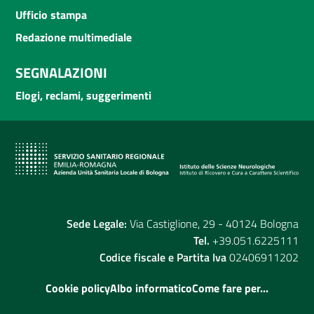
Ufficio stampa
Redazione multimediale
SEGNALAZIONI
Elogi, reclami, suggerimenti
Sede Legale:
Via Castiglione, 29 - 40124 Bologna
Tel.
+39.051.6225111
Codice fiscale e Partita Iva
02406911202
Cookie policy
Albo informatico
Come fare per...