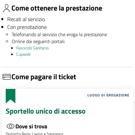
Come ottenere la prestazione
Recati al servizio
Con prenotazione
Telefonando al servizio che eroga la prestazione
Online dai seguenti portali:
Fascicolo Sanitario
Cupweb
Come pagare il ticket
LUOGO DI EROGAZIONE
Sportello unico di accesso
Dove si trova
Distretto Reno, Lavino e Samoggia