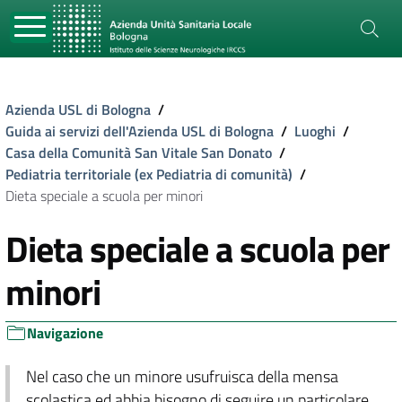
Azienda USL di Bologna
/
Guida ai servizi dell'Azienda USL di Bologna
/
Luoghi
/
Casa della Comunità San Vitale San Donato
/
Pediatria territoriale (ex Pediatria di comunità)
/
Dieta speciale a scuola per minori
Dieta speciale a scuola per
minori
Navigazione
Nel caso che un minore usufruisca della mensa
scolastica ed abbia bisogno di seguire un particolare