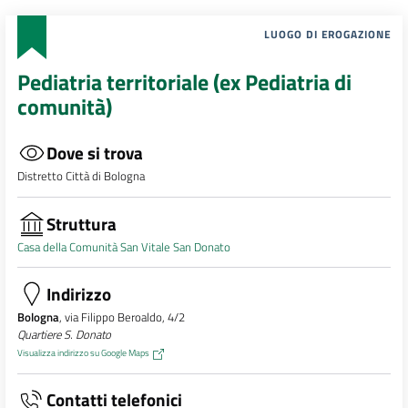
LUOGO DI EROGAZIONE
Pediatria territoriale (ex Pediatria di
comunità)
Dove si trova
Distretto Città di Bologna
Struttura
Casa della Comunità San Vitale San Donato
Indirizzo
Bologna
, via Filippo Beroaldo, 4/2
Quartiere S. Donato
Visualizza indirizzo su Google Maps
Contatti telefonici