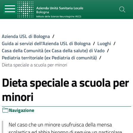
Azienda USL di Bologna
/
Guida ai servizi dell'Azienda USL di Bologna
/
Luoghi
/
Casa della Comunità (ex Casa della salute) di Vado
/
Pediatria territoriale (ex Pediatria di comunità)
/
Dieta speciale a scuola per minori
Dieta speciale a scuola per
minori
Navigazione
Nel caso che un minore usufruisca della mensa
scolastica ed abbia bisogno di seguire un particolare