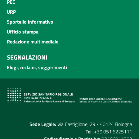
PEC
URP
Sportello informativo
Ufficio stampa
Redazione multimediale
SEGNALAZIONI
Elogi, reclami, suggerimenti
Sede Legale:
Via Castiglione, 29 - 40124 Bologna
Tel.
+39.051.6225111
Codice fiscale e Partita Iva
02406911202