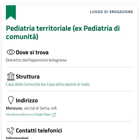
LUOGO DI EROGAZIONE
Pediatria territoriale (ex Pediatria di
comunità)
Dove si trova
Distretto dell’Appennino bolognese
Struttura
Casa della Comunità (ex Casa della salute) di Vado
Indirizzo
Monzuno
, via Val di Setta, 4/A
Visualizza indirizzo su Google Maps
Contatti telefonici
Informazioni