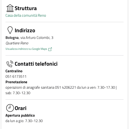
Struttura
Casa della comunità Reno
Indirizzo
Bologna
, via Arturo Colombi, 3
Quartiere Reno
Visualizza indirizzo su Google Maps
Contatti telefonici
Centralino
051 6173511
Prenotazione
operazioni di anagrafe sanitaria 051 4206221 da lun a ven: 7.30-17.30 |
sab: 7.30-12.30
Orari
Apertura pubblico
da lun a gio: 7.30-12.30