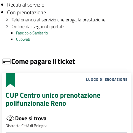
Recati al servizio
Con prenotazione
Telefonando al servizio che eroga la prestazione
Online dai seguenti portali:
Fascicolo Sanitario
Cupweb
Come pagare il ticket
LUOGO DI EROGAZIONE
CUP Centro unico prenotazione
polifunzionale Reno
Dove si trova
Distretto Città di Bologna