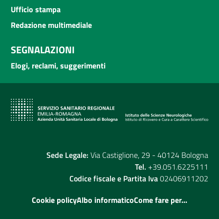
Ufficio stampa
Redazione multimediale
SEGNALAZIONI
Elogi, reclami, suggerimenti
Sede Legale:
Via Castiglione, 29 - 40124 Bologna
Tel.
+39.051.6225111
Codice fiscale e Partita Iva
02406911202
Cookie policy
Albo informatico
Come fare per...