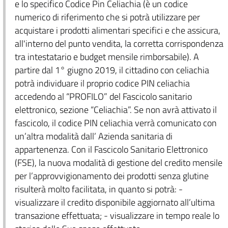
e lo specifico Codice Pin Celiachia (è un codice
numerico di riferimento che si potrà utilizzare per
acquistare i prodotti alimentari specifici e che assicura,
all'interno del punto vendita, la corretta corrispondenza
tra intestatario e budget mensile rimborsabile). A
partire dal 1° giugno 2019, il cittadino con celiachia
potrà individuare il proprio codice PIN celiachia
accedendo al “PROFILO” del Fascicolo sanitario
elettronico, sezione “Celiachia”. Se non avrà attivato il
fascicolo, il codice PIN celiachia verrà comunicato con
un’altra modalità dall’ Azienda sanitaria di
appartenenza. Con il Fascicolo Sanitario Elettronico
(FSE), la nuova modalità di gestione del credito mensile
per l’approvvigionamento dei prodotti senza glutine
risulterà molto facilitata, in quanto si potrà: -
visualizzare il credito disponibile aggiornato all’ultima
transazione effettuata; - visualizzare in tempo reale lo