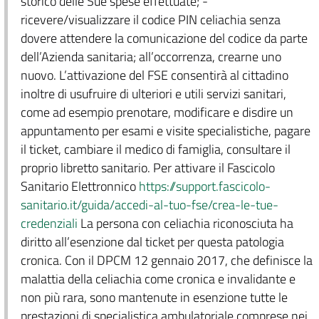
storico delle Sue spese effettuate; -
ricevere/visualizzare il codice PIN celiachia senza
dovere attendere la comunicazione del codice da parte
dell’Azienda sanitaria; all’occorrenza, crearne uno
nuovo. L’attivazione del FSE consentirà al cittadino
inoltre di usufruire di ulteriori e utili servizi sanitari,
come ad esempio prenotare, modificare e disdire un
appuntamento per esami e visite specialistiche, pagare
il ticket, cambiare il medico di famiglia, consultare il
proprio libretto sanitario. Per attivare il Fascicolo
Sanitario Elettronnico
https://support.fascicolo-
sanitario.it/guida/accedi-al-tuo-fse/crea-le-tue-
credenziali
La persona con celiachia riconosciuta ha
diritto all’esenzione dal ticket per questa patologia
cronica. Con il DPCM 12 gennaio 2017, che definisce la
malattia della celiachia come cronica e invalidante e
non più rara, sono mantenute in esenzione tutte le
prestazioni di specialistica ambulatoriale comprese nei