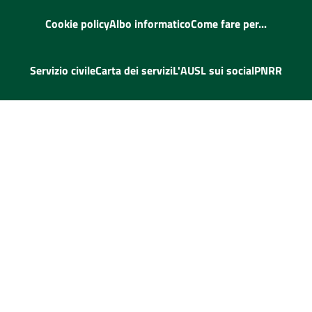
Cookie policy
Albo informatico
Come fare per...
Servizio civile
Carta dei servizi
L'AUSL sui social
PNRR