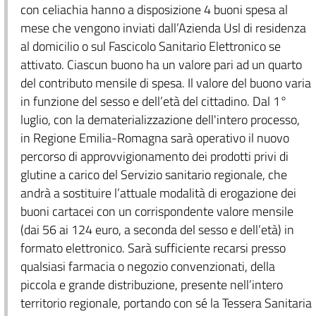
con celiachia hanno a disposizione 4 buoni spesa al
mese che vengono inviati dall’Azienda Usl di residenza
al domicilio o sul Fascicolo Sanitario Elettronico se
attivato. Ciascun buono ha un valore pari ad un quarto
del contributo mensile di spesa. Il valore del buono varia
in funzione del sesso e dell’età del cittadino. Dal 1°
luglio, con la dematerializzazione dell'intero processo,
in Regione Emilia-Romagna sarà operativo il nuovo
percorso di approvvigionamento dei prodotti privi di
glutine a carico del Servizio sanitario regionale, che
andrà a sostituire l’attuale modalità di erogazione dei
buoni cartacei con un corrispondente valore mensile
(dai 56 ai 124 euro, a seconda del sesso e dell’età) in
formato elettronico. Sarà sufficiente recarsi presso
qualsiasi farmacia o negozio convenzionati, della
piccola e grande distribuzione, presente nell’intero
territorio regionale, portando con sé la Tessera Sanitaria