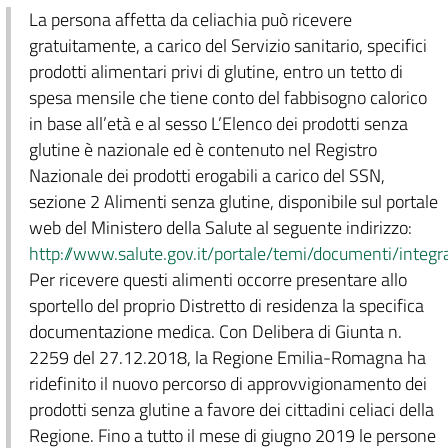
La persona affetta da celiachia può ricevere
gratuitamente, a carico del Servizio sanitario, specifici
prodotti alimentari privi di glutine, entro un tetto di
spesa mensile che tiene conto del fabbisogno calorico
in base all’età e al sesso L’Elenco dei prodotti senza
glutine è nazionale ed è contenuto nel Registro
Nazionale dei prodotti erogabili a carico del SSN,
sezione 2 Alimenti senza glutine, disponibile sul portale
web del Ministero della Salute al seguente indirizzo:
http://www.salute.gov.it/portale/temi/documenti/inte
Per ricevere questi alimenti occorre presentare allo
sportello del proprio Distretto di residenza la specifica
documentazione medica. Con Delibera di Giunta n.
2259 del 27.12.2018, la Regione Emilia-Romagna ha
ridefinito il nuovo percorso di approvvigionamento dei
prodotti senza glutine a favore dei cittadini celiaci della
Regione. Fino a tutto il mese di giugno 2019 le persone