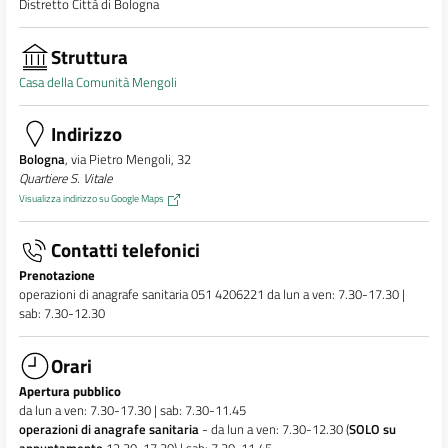
Distretto Città di Bologna
Struttura
Casa della Comunità Mengoli
Indirizzo
Bologna
, via Pietro Mengoli, 32
Quartiere S. Vitale
Visualizza indirizzo su Google Maps
Contatti telefonici
Prenotazione
operazioni di anagrafe sanitaria 051 4206221 da lun a ven: 7.30-17.30 |
sab: 7.30-12.30
Orari
Apertura pubblico
da lun a ven: 7.30-17.30 | sab: 7.30-11.45
operazioni di anagrafe sanitaria
- da lun a ven: 7.30-12.30 (
SOLO su