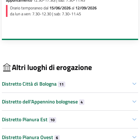
appuntamento
12.30-17.30) | sab: 7.30-11.45
Orario temporaneo dal
15/06/2026
al
12/09/2026
da lun a ven: 7.30-12.30 | sab: 7.30-11.45
Altri luoghi di erogazione
Distretto Città di Bologna
11
Distretto dell’Appennino bolognese
4
Distretto Pianura Est
10
Distretto Pianura Ovest
6