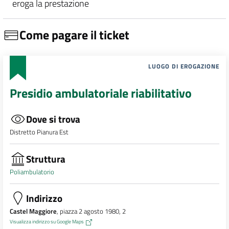
eroga la prestazione
Come pagare il ticket
LUOGO DI EROGAZIONE
Presidio ambulatoriale riabilitativo
Dove si trova
Distretto Pianura Est
Struttura
Poliambulatorio
Indirizzo
Castel Maggiore
, piazza 2 agosto 1980, 2
Visualizza indirizzo su Google Maps