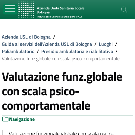
Azienda USL di Bologna
/
Guida ai servizi dell'Azienda USL di Bologna
/
Luoghi
/
Poliambulatorio
/
Presidio ambulatoriale riabilitativo
/
Valutazione funz.globale con scala psico-comportamentale
Valutazione funz.globale
con scala psico-
comportamentale
Navigazione
Valutazione funzionale globale con scala psico-