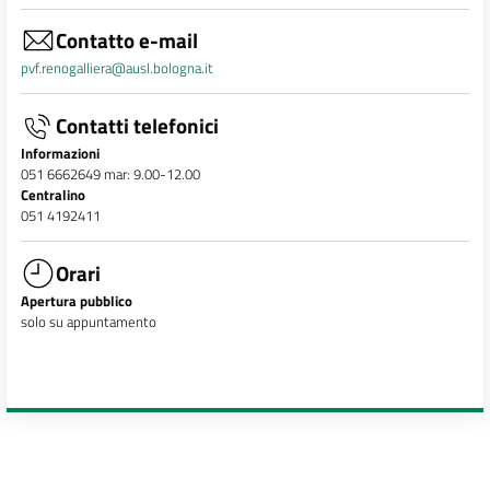
Contatto e-mail
pvf.renogalliera@ausl.bologna.it
Contatti telefonici
Informazioni
051 6662649 mar: 9.00-12.00
Centralino
051 4192411
Orari
Apertura pubblico
solo su appuntamento