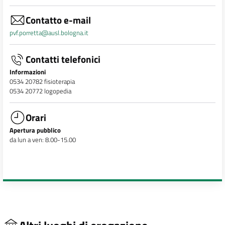
Contatto e-mail
pvf.porretta@ausl.bologna.it
Contatti telefonici
Informazioni
0534 20782 fisioterapia
0534 20772 logopedia
Orari
Apertura pubblico
da lun a ven: 8.00-15.00