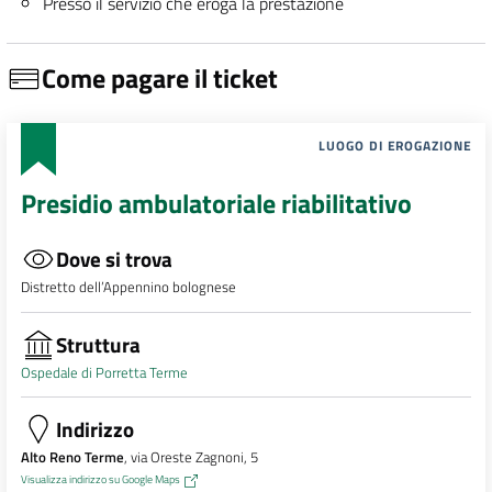
Presso il servizio che eroga la prestazione
Come pagare il ticket
LUOGO DI EROGAZIONE
Presidio ambulatoriale riabilitativo
Dove si trova
Distretto dell’Appennino bolognese
Struttura
Ospedale di Porretta Terme
Indirizzo
Alto Reno Terme
, via Oreste Zagnoni, 5
Visualizza indirizzo su Google Maps