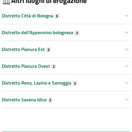
Altri luoghi di erogazione
Distretto Città di Bologna
5
Distretto dell’Appennino bolognese
2
Distretto Pianura Est
3
Distretto Pianura Ovest
2
Distretto Reno, Lavino e Samoggia
2
Distretto Savena Idice
2