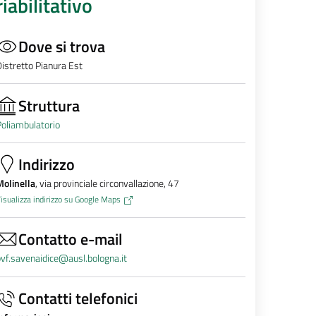
riabilitativo
Dove si trova
istretto Pianura Est
Struttura
oliambulatorio
Indirizzo
olinella
, via provinciale circonvallazione, 47
isualizza indirizzo su Google Maps
Contatto e-mail
vf.savenaidice@ausl.bologna.it
Contatti telefonici