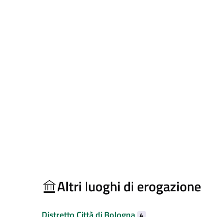
Altri luoghi di erogazione
Distretto Città di Bologna
4