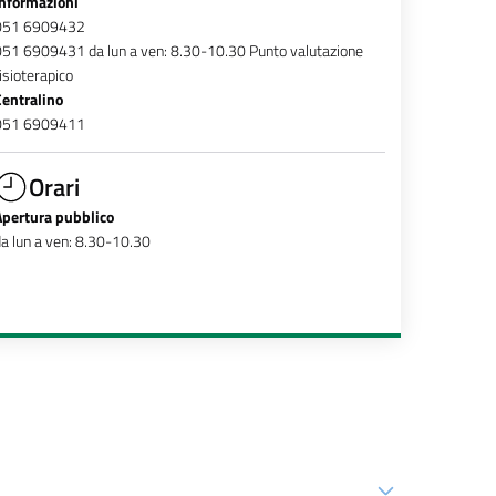
Informazioni
051 6909432
51 6909431 da lun a ven: 8.30-10.30 Punto valutazione
isioterapico
Centralino
051 6909411
Orari
Apertura pubblico
a lun a ven: 8.30-10.30