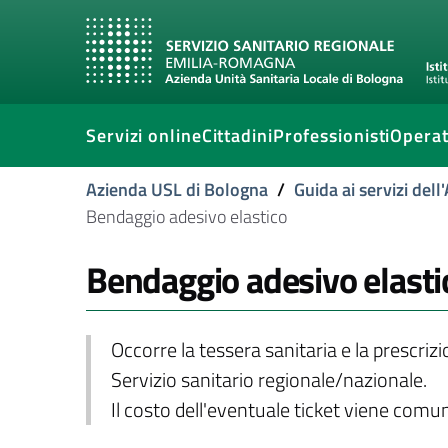
Servizi online
Cittadini
Professionisti
Operat
Azienda USL di Bologna
/
Guida ai servizi del
Bendaggio adesivo elastico
Bendaggio adesivo elasti
Occorre la tessera sanitaria e la prescriz
Servizio sanitario regionale/nazionale.
Il costo dell'eventuale ticket viene com