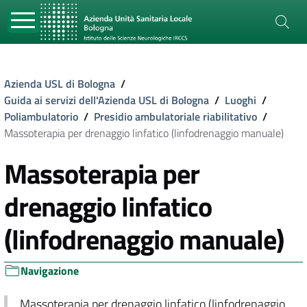
Azienda USL di Bologna
/
Guida ai servizi dell'Azienda USL di Bologna
/
Luoghi
/
Poliambulatorio
/
Presidio ambulatoriale riabilitativo
/
Massoterapia per drenaggio linfatico (linfodrenaggio manuale)
Massoterapia per
drenaggio linfatico
(linfodrenaggio manuale)
Navigazione
Massoterapia per drenaggio linfatico (linfodrenaggio