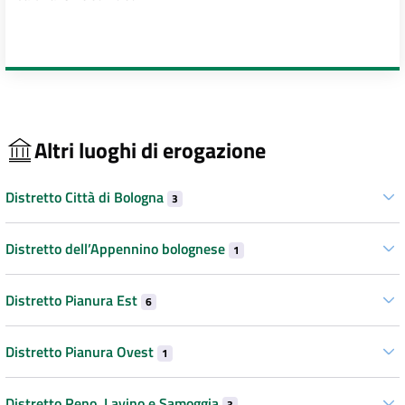
Altri luoghi di erogazione
Distretto Città di Bologna
3
Distretto dell’Appennino bolognese
1
Distretto Pianura Est
6
Distretto Pianura Ovest
1
Distretto Reno, Lavino e Samoggia
3