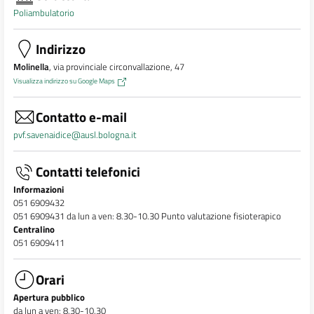
Poliambulatorio
Indirizzo
Molinella
, via provinciale circonvallazione, 47
Visualizza indirizzo su Google Maps
Contatto e-mail
pvf.savenaidice@ausl.bologna.it
Contatti telefonici
Informazioni
051 6909432
051 6909431 da lun a ven: 8.30-10.30 Punto valutazione fisioterapico
Centralino
051 6909411
Orari
Apertura pubblico
da lun a ven: 8.30-10.30