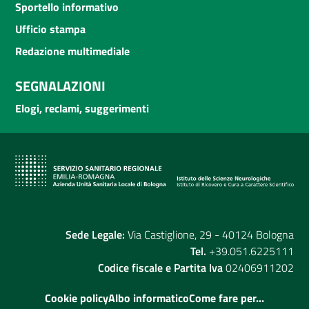
Sportello informativo
Ufficio stampa
Redazione multimediale
SEGNALAZIONI
Elogi, reclami, suggerimenti
Sede Legale:
Via Castiglione, 29 - 40124 Bologna
Tel.
+39.051.6225111
Codice fiscale e Partita Iva
02406911202
Cookie policy
Albo informatico
Come fare per...