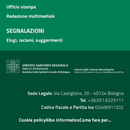
Ufficio stampa
Redazione multimediale
SEGNALAZIONI
Elogi, reclami, suggerimenti
Sede Legale:
Via Castiglione, 29 - 40124 Bologna
Tel.
+39.051.6225111
Codice fiscale e Partita Iva
02406911202
Cookie policy
Albo informatico
Come fare per...