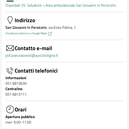
Ospedale SS. Salvatore »
Area ambulatoriale San Giovanni in Persiceto
Indirizzo
San Giovanni In Persiceto
, via Enzo Palma, 1
Visualizza indirizzo su Google Maps
Contatto e-mail
pvf.pianuraovest@ausl.bologna.it
Contatti telefonici
Informazioni
051 6813630
Centralino
051 6813111
Orari
Apertura pubblico
mer: 9.00-11.00