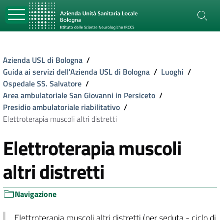
Azienda USL di Bologna
/
Guida ai servizi dell'Azienda USL di Bologna
/
Luoghi
/
Ospedale SS. Salvatore
/
Area ambulatoriale San Giovanni in Persiceto
/
Presidio ambulatoriale riabilitativo
/
Elettroterapia muscoli altri distretti
Elettroterapia muscoli
altri distretti
Navigazione
Elettroterapia muscoli altri distretti (per seduta - ciclo di