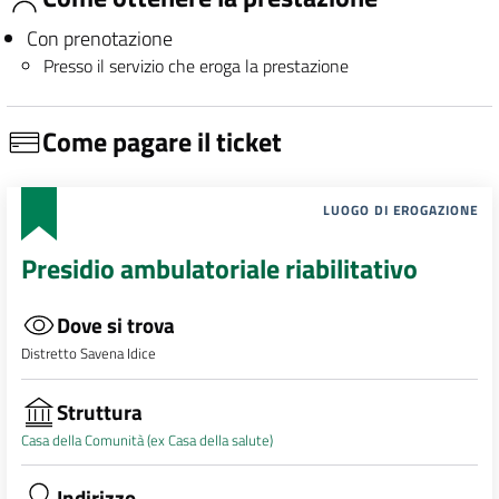
Con prenotazione
Presso il servizio che eroga la prestazione
Come pagare il ticket
LUOGO DI EROGAZIONE
Presidio ambulatoriale riabilitativo
Dove si trova
Distretto Savena Idice
Struttura
Casa della Comunità (ex Casa della salute)
Indirizzo