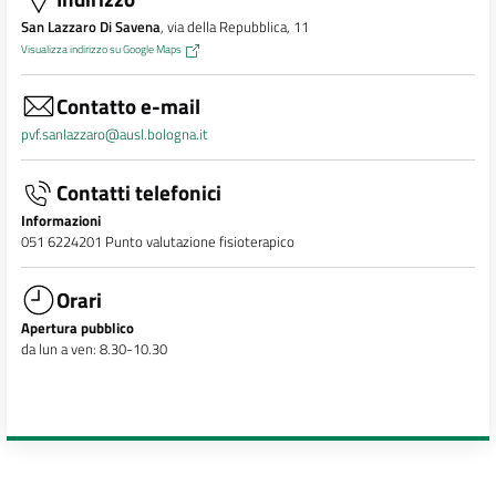
San Lazzaro Di Savena
, via della Repubblica, 11
Visualizza indirizzo su Google Maps
Contatto e-mail
pvf.sanlazzaro@ausl.bologna.it
Contatti telefonici
Informazioni
051 6224201 Punto valutazione fisioterapico
Orari
Apertura pubblico
da lun a ven: 8.30-10.30