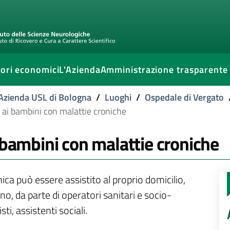
ori economici
L'Azienda
Amministrazione trasparente
l'Azienda USL di Bologna
/
Luoghi
/
Ospedale di Vergato
 ai bambini con malattie croniche
 bambini con malattie croniche
ica può essere assistito al proprio domicilio,
o, da parte di operatori sanitari e socio-
sti, assistenti sociali.