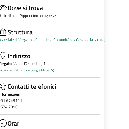
Dove si trova
istretto dell’Appennino bolognese
Struttura
spedale di Vergato »
Casa della Comunità (ex Casa della salute)
Indirizzo
Vergato
, Via dell'Ospedale, 1
isualizza indirizzo su Google Maps
Contatti telefonici
Informazioni
051 6749111
0534 20901
Orari