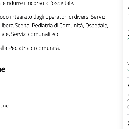
a e ridurre il ricorso all’ospedale.
D
do integrato dagli operatori di diversi Servizi:
Libera Scelta, Pediatria di Comunità, Ospedale,
iale, Servizi comunali ecc.
O
alla Pediatria di comunità.
ne
V
zione