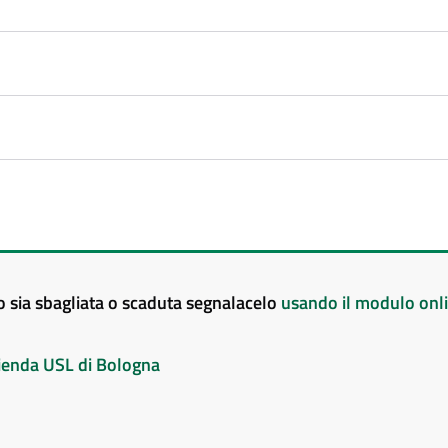
to sia sbagliata o scaduta segnalacelo
usando il modulo onl
Azienda USL di Bologna