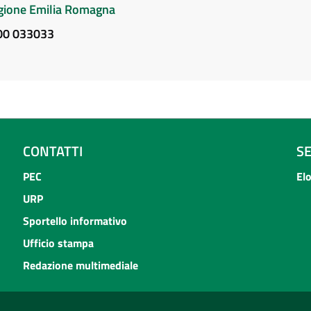
Regione Emilia Romagna
800 033033
CONTATTI
S
PEC
El
URP
Sportello informativo
Ufficio stampa
Redazione multimediale