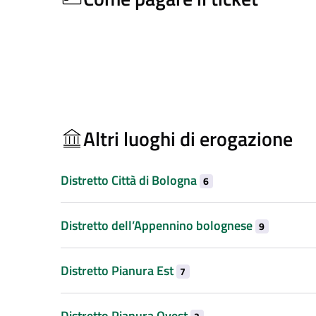
Altri luoghi di erogazione
Distretto Città di Bologna
6
Distretto dell’Appennino bolognese
9
Distretto Pianura Est
7
Distretto Pianura Ovest