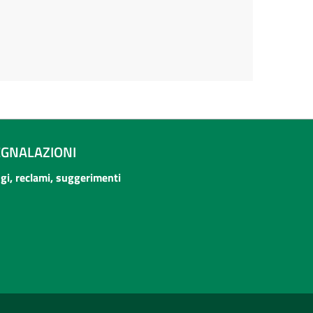
EGNALAZIONI
ogi, reclami, suggerimenti