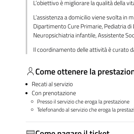
L’obiettivo è migliorare la qualità della vit
L’assistenza a domicilio viene svolta in mo
Dipartimento Cure Primarie, Pediatria di 
Neuropsichiatria infantile, Assistente Soc
Il coordinamento delle attività è curato d
Come ottenere la prestazio
Recati al servizio
Con prenotazione
Presso il servizio che eroga la prestazione
Telefonando al servizio che eroga la presta
Come pagare il ticket