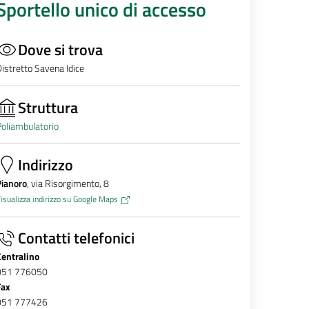
Sportello unico di accesso
Dove si trova
istretto Savena Idice
Struttura
oliambulatorio
Indirizzo
Pianoro
, via Risorgimento, 8
isualizza indirizzo su Google Maps
Contatti telefonici
Centralino
051 776050
Fax
051 777426