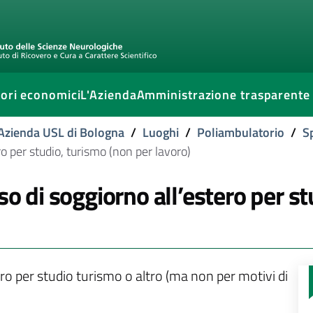
ori economici
L'Azienda
Amministrazione trasparente
l'Azienda USL di Bologna
/
Luoghi
/
Poliambulatorio
/
S
ro per studio, turismo (non per lavoro)
so di soggiorno all’estero per s
 per studio turismo o altro (ma non per motivi di