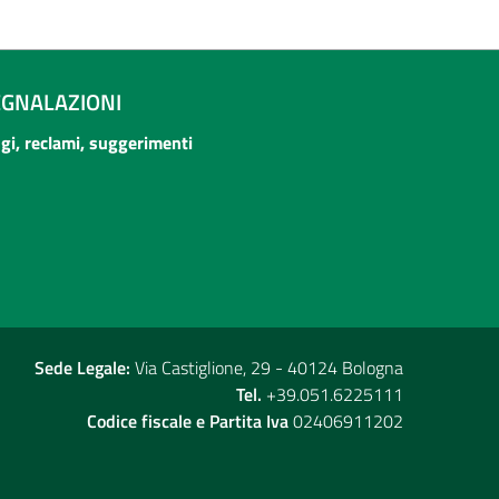
EGNALAZIONI
ogi, reclami, suggerimenti
Sede Legale:
Via Castiglione, 29 - 40124 Bologna
Tel.
+39.051.6225111
Codice fiscale e Partita Iva
02406911202