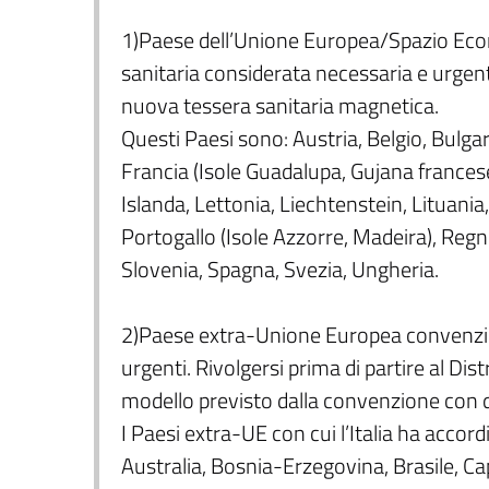
1)Paese dell’Unione Europea/Spazio Eco
sanitaria considerata necessaria e urgente
nuova tessera sanitaria magnetica.
Questi Paesi sono: Austria, Belgio, Bulgar
Francia (Isole Guadalupa, Gujana francese
Islanda, Lettonia, Liechtenstein, Lituani
Portogallo (Isole Azzorre, Madeira), Reg
Slovenia, Spagna, Svezia, Ungheria.
2)Paese extra-Unione Europea convenziona
urgenti. Rivolgersi prima di partire al Dist
modello previsto dalla convenzione con 
I Paesi extra-UE con cui l’Italia ha accord
Australia, Bosnia-Erzegovina, Brasile, 