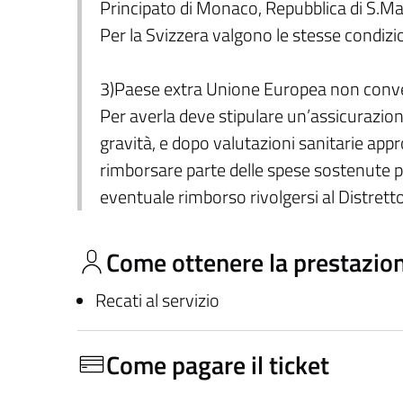
Principato di Monaco, Repubblica di S.Mar
Per la Svizzera valgono le stesse condizi
3)Paese extra Unione Europea non convenz
Per averla deve stipulare un’assicurazione 
gravità, e dopo valutazioni sanitarie appr
rimborsare parte delle spese sostenute p
eventuale rimborso rivolgersi al Distretto
Come ottenere la prestazio
Recati al servizio
Come pagare il ticket