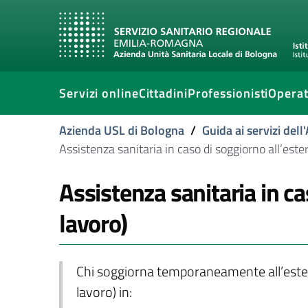
Servizi online
Cittadini
Professionisti
Operat
Azienda USL di Bologna
/
Guida ai servizi del
Assistenza sanitaria in caso di soggiorno all’este
Assistenza sanitaria in ca
lavoro)
Chi soggiorna temporaneamente all’estero
lavoro) in: