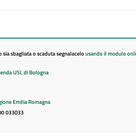
to sia sbagliata o scaduta segnalacelo
usando il modulo onl
Azienda USL di Bologna
Regione Emilia Romagna
800 033033