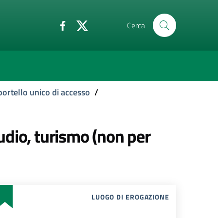
Cerca
portello unico di accesso
/
tudio, turismo (non per
LUOGO DI EROGAZIONE