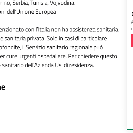
ino, Serbia, Tunisia, Vojvodina.
oni dell’Unione Europea
ionato con l’Italia non ha assistenza sanitaria.
m
sanitaria privata. Solo in casi di particolare
ofondite, il Servizio sanitario regionale può
er cure urgenti ospedaliere. Per chiedere questo
 sanitario dell’Azienda Usl di residenza.
ne