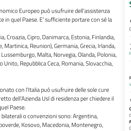
nomico Europeo può usufruire dell’assistenza
 in quel Paese. E’ sufficiente portare con sé la
D
ia, Croazia, Cipro, Danimarca, Estonia, Finlandia,
, Martinica, Reunion), Germania, Grecia, Irlanda,
P
a, Lussemburgo, Malta, Norvegia, Olanda, Polonia,
no Unito, Repubblica Ceca, Romania, Slovacchia,
V
to con l’Italia può usufruire delle sole cure
retto dell’Azienda Usl di residenza per chiedere il
quel Paese.
i bilaterali o convenzioni sono: Argentina,
Capoverde, Kosovo, Macedonia, Montenegro,