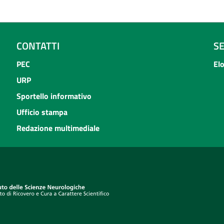
CONTATTI
S
PEC
El
URP
Sportello informativo
Ufficio stampa
Redazione multimediale