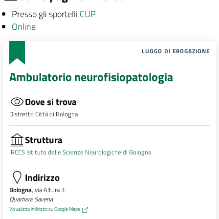
Presso gli sportelli
CUP
Online
LUOGO DI EROGAZIONE
Ambulatorio neurofisiopatologia
Dove si trova
Distretto Città di Bologna
Struttura
IRCCS Istituto delle Scienze Neurologiche di Bologna
Indirizzo
Bologna
, via Altura 3
Quartiere Savena
Visualizza indirizzo su Google Maps