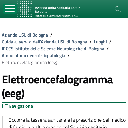
Azienda USL di Bologna
/
Guida ai servizi dell'Azienda USL di Bologna
/
Luoghi
/
IRCCS Istituto delle Scienze Neurologiche di Bologna
/
Ambulatorio neurofisiopatologia
/
Elettroencefalogramma (eeg)
Elettroencefalogramma
(eeg)
Navigazione
Occorre la tessera sanitaria e la prescrizione del medico
di famiglia o altro medico del Servizio sanitario