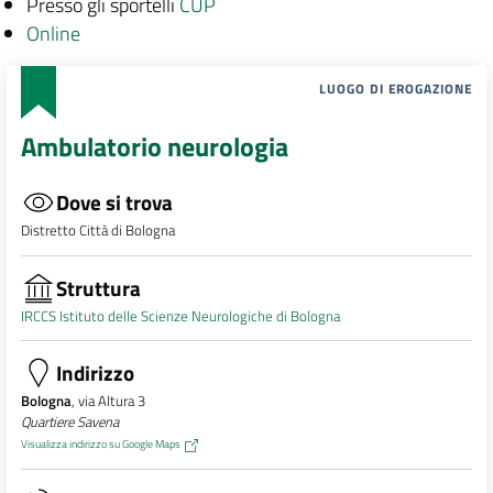
Presso gli sportelli
CUP
Online
LUOGO DI EROGAZIONE
Ambulatorio neurologia
Dove si trova
Distretto Città di Bologna
Struttura
IRCCS Istituto delle Scienze Neurologiche di Bologna
Indirizzo
Bologna
, via Altura 3
Quartiere Savena
Visualizza indirizzo su Google Maps