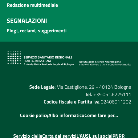
Redazione multimediale
SEGNALAZIONI
Elogi, reclami, suggerimenti
Sede Legale:
Via Castiglione, 29 - 40124 Bologna
Tel.
+39.051.6225111
Codice fiscale e Partita Iva
02406911202
Cookie policy
Albo informatico
Come fare per...
Servizio civile
Carta dei servizi
L'AUSL sui social
PNRR