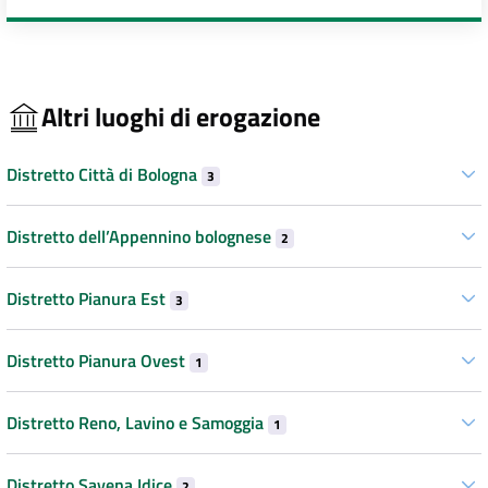
Altri luoghi di erogazione
Distretto Città di Bologna
3
Distretto dell’Appennino bolognese
2
Distretto Pianura Est
3
Distretto Pianura Ovest
1
Distretto Reno, Lavino e Samoggia
1
Distretto Savena Idice
2