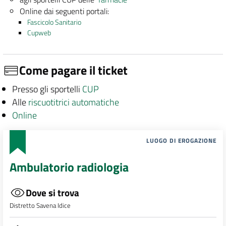
Online dai seguenti portali:
Fascicolo Sanitario
Cupweb
Come pagare il ticket
Presso gli sportelli
CUP
Alle
riscuotitrici automatiche
Online
LUOGO DI EROGAZIONE
Ambulatorio radiologia
Dove si trova
Distretto Savena Idice