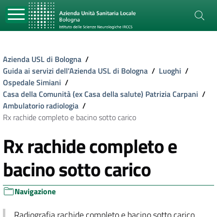
Azienda USL di Bologna
/
Guida ai servizi dell'Azienda USL di Bologna
/
Luoghi
/
Ospedale Simiani
/
Casa della Comunità (ex Casa della salute) Patrizia Carpani
/
Ambulatorio radiologia
/
Rx rachide completo e bacino sotto carico
Rx rachide completo e
bacino sotto carico
Navigazione
Radiografia rachide completo e bacino sotto carico