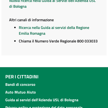
Nuova ricerca nella Guida ai Servizi dell'Azienda USL
di Bologna
Altri canali di informazione
Ricerca nella Guida ai servizi della Regione
Emilia Romagna
Chiama il Numero Verde Regionale 800 033033
PER I CITTADINI
Bandi di concorso
Auto Mutuo Aiuto
Guida ai servizi dell'Azienda USL di Bologna
Privacy policy e protezione del dato personale