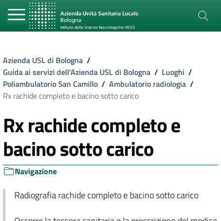
Azienda USL di Bologna
/
Guida ai servizi dell'Azienda USL di Bologna
/
Luoghi
/
Poliambulatorio San Camillo
/
Ambulatorio radiologia
/
Rx rachide completo e bacino sotto carico
Rx rachide completo e
bacino sotto carico
Navigazione
Radiografia rachide completo e bacino sotto carico
Occorre la tessera sanitaria e la prescrizione del medico