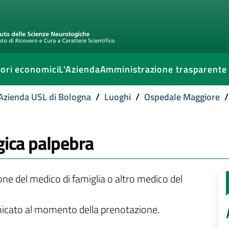
ori economici
L'Azienda
Amministrazione trasparente
l'Azienda USL di Bologna
/
Luoghi
/
Ospedale Maggiore
/
gica palpebra
ione del medico di famiglia o altro medico del
unicato al momento della prenotazione.