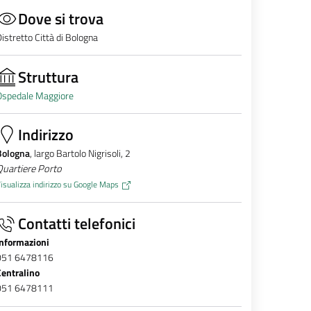
Dove si trova
istretto Città di Bologna
Struttura
Ospedale Maggiore
Indirizzo
Bologna
, largo Bartolo Nigrisoli, 2
Quartiere Porto
isualizza indirizzo su Google Maps
Contatti telefonici
Informazioni
051 6478116
Centralino
051 6478111