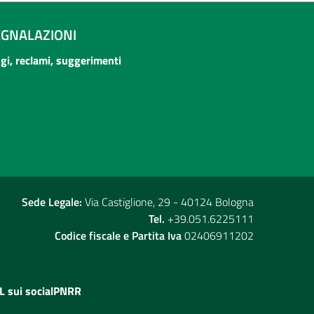
EGNALAZIONI
ogi, reclami, suggerimenti
Sede Legale:
Via Castiglione, 29 - 40124 Bologna
Tel.
+39.051.6225111
Codice fiscale e Partita Iva
02406911202
L sui social
PNRR