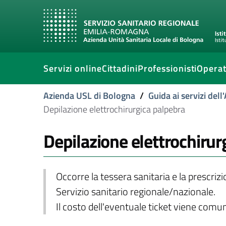
Servizi online
Cittadini
Professionisti
Operat
Azienda USL di Bologna
/
Guida ai servizi del
Depilazione elettrochirurgica palpebra
Depilazione elettrochirur
Occorre la tessera sanitaria e la prescriz
Servizio sanitario regionale/nazionale.
Il costo dell'eventuale ticket viene com