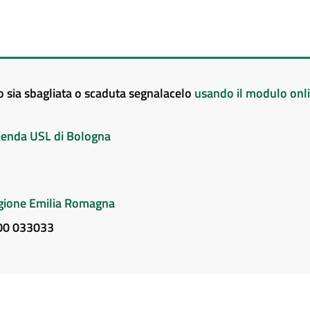
to sia sbagliata o scaduta segnalacelo
usando il modulo onl
Azienda USL di Bologna
Regione Emilia Romagna
800 033033