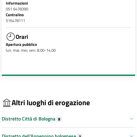
Informazioni
051 6478390
Centralino
516478111
Orari
Apertura pubblico
lun, mar, mer, ven: 8.00-14.00
Altri luoghi di erogazione
Distretto Città di Bologna
8
Distretto dell’Appennino bolognese
3