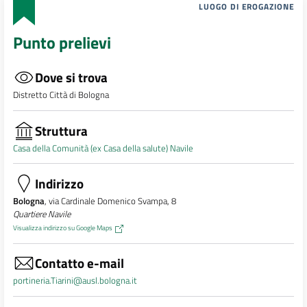
LUOGO DI EROGAZIONE
Punto prelievi
Dove si trova
Distretto Città di Bologna
Struttura
Casa della Comunità (ex Casa della salute) Navile
Indirizzo
Bologna
, via Cardinale Domenico Svampa, 8
Quartiere Navile
Visualizza indirizzo su Google Maps
Contatto e-mail
portineria.Tiarini@ausl.bologna.it