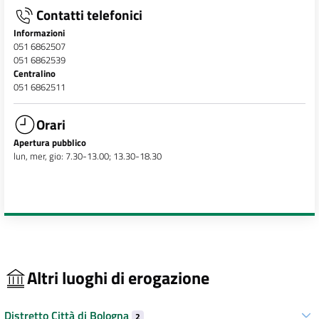
Contatti telefonici
Informazioni
051 6862507
051 6862539
Centralino
051 6862511
Orari
Apertura pubblico
lun, mer, gio: 7.30-13.00; 13.30-18.30
Altri luoghi di erogazione
Distretto Città di Bologna
2