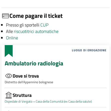
Come pagare il ticket
Presso gli sportelli
CUP
Alle
riscuotitrici automatiche
Online
LUOGO DI EROGAZIONE
Ambulatorio radiologia
Dove si trova
Distretto dell’Appennino bolognese
Struttura
Ospedale di Vergato »
Casa della Comunità (ex Casa della salute)