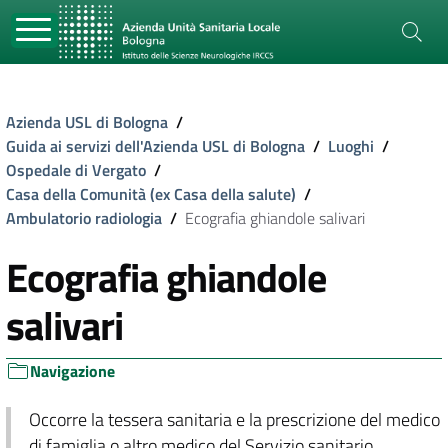
Azienda USL di Bologna
/
Guida ai servizi dell'Azienda USL di Bologna
/
Luoghi
/
Ospedale di Vergato
/
Casa della Comunità (ex Casa della salute)
/
Ambulatorio radiologia
/
Ecografia ghiandole salivari
Ecografia ghiandole
salivari
Navigazione
Occorre la tessera sanitaria e la prescrizione del medico
di famiglia o altro medico del Servizio sanitario