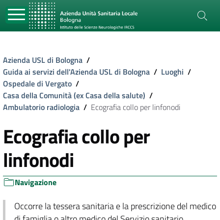
Azienda USL di Bologna
/
Guida ai servizi dell'Azienda USL di Bologna
/
Luoghi
/
Ospedale di Vergato
/
Casa della Comunità (ex Casa della salute)
/
Ambulatorio radiologia
/
Ecografia collo per linfonodi
Ecografia collo per
linfonodi
Navigazione
Occorre la tessera sanitaria e la prescrizione del medico
di famiglia o altro medico del Servizio sanitario