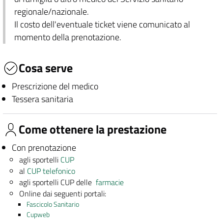
regionale/nazionale.
Il costo dell'eventuale ticket viene comunicato al
momento della prenotazione.
Cosa serve
Prescrizione del medico
Tessera sanitaria
Come ottenere la prestazione
Con prenotazione
agli sportelli
CUP
al
CUP telefonico
agli sportelli CUP delle
farmacie
Online dai seguenti portali:
Fascicolo Sanitario
Cupweb