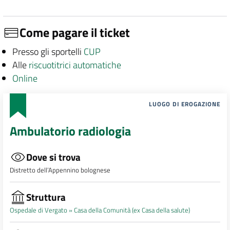
Come pagare il ticket
Presso gli sportelli
CUP
Alle
riscuotitrici automatiche
Online
LUOGO DI EROGAZIONE
Ambulatorio radiologia
Dove si trova
Distretto dell’Appennino bolognese
Struttura
Ospedale di Vergato »
Casa della Comunità (ex Casa della salute)