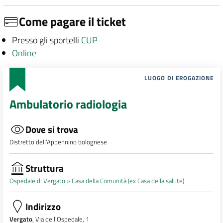
Come pagare il ticket
Presso gli sportelli
CUP
Online
LUOGO DI EROGAZIONE
Ambulatorio radiologia
Dove si trova
Distretto dell’Appennino bolognese
Struttura
Ospedale di Vergato »
Casa della Comunità (ex Casa della salute)
Indirizzo
Vergato
, Via dell'Ospedale, 1