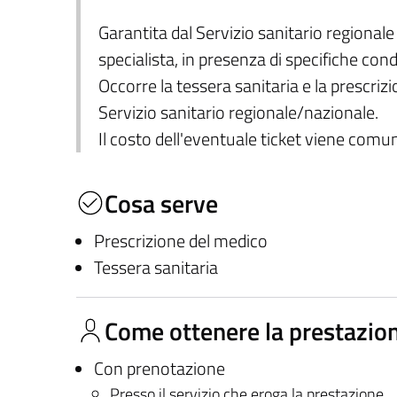
Garantita dal Servizio sanitario regional
specialista, in presenza di specifiche condi
Occorre la tessera sanitaria e la prescriz
Servizio sanitario regionale/nazionale.
Il costo dell'eventuale ticket viene com
Cosa serve
Prescrizione del medico
Tessera sanitaria
Come ottenere la prestazio
Con prenotazione
Presso il servizio che eroga la prestazione