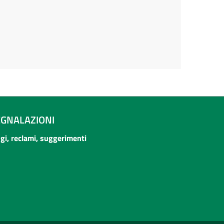
EGNALAZIONI
ogi, reclami, suggerimenti