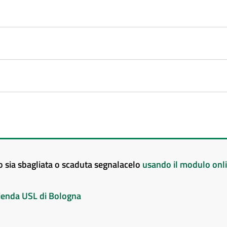
to sia sbagliata o scaduta segnalacelo
usando il modulo onl
Azienda USL di Bologna