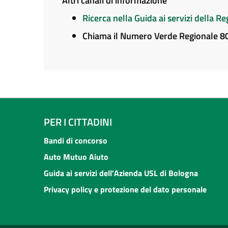
Altri canali di informazione
Ricerca nella Guida ai servizi della 
Chiama il Numero Verde Regionale 
PER I CITTADINI
Bandi di concorso
Auto Mutuo Aiuto
Guida ai servizi dell'Azienda USL di Bologna
Privacy policy e protezione del dato personale