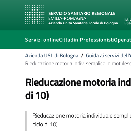
Servizi online
Cittadini
Professionisti
Operat
Azienda USL di Bologna
/
Guida ai servizi del
Rieducazione motoria indiv. semplice in motules
Rieducazione motoria ind
di 10)
Rieducazione motoria individuale sempli
ciclo di 10)