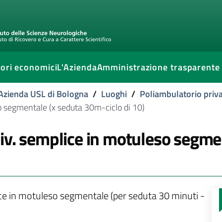
ori economici
L'Azienda
Amministrazione trasparente
l'Azienda USL di Bologna
/
Luoghi
/
Poliambulatorio priva
o segmentale (x seduta 30m-ciclo di 10)
iv. semplice in motuleso segme
ce in motuleso segmentale (per seduta 30 minuti -