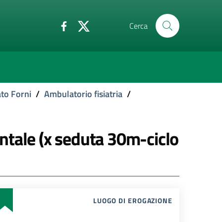
Cerca
to Forni
/
Ambulatorio fisiatria
/
ntale (x seduta 30m-ciclo
LUOGO DI EROGAZIONE