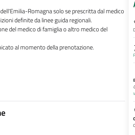
e dell'Emilia-Romagna solo se prescritta dal medico
zioni definite da linee guida regionali.
ione del medico di famiglia o altro medico del
D
unicato al momento della prenotazione.
P
Q
V
ne