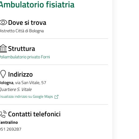
Ambulatorio fisiatria
Dove si trova
istretto Città di Bologna
Struttura
oliambulatorio privato Forni
Indirizzo
Bologna
, via San Vitale, 57
uartiere S. Vitale
isualizza indirizzo su Google Maps
Contatti telefonici
Centralino
051 269287