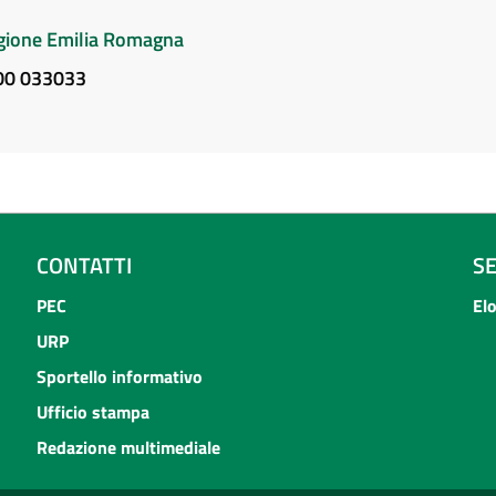
Regione Emilia Romagna
800 033033
CONTATTI
S
PEC
El
URP
Sportello informativo
Ufficio stampa
Redazione multimediale