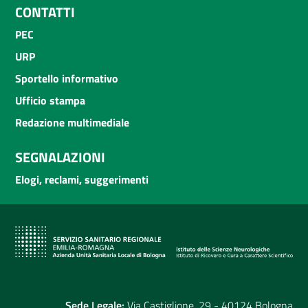
CONTATTI
PEC
URP
Sportello informativo
Ufficio stampa
Redazione multimediale
SEGNALAZIONI
Elogi, reclami, suggerimenti
Sede Legale:
Via Castiglione, 29 - 40124 Bologna