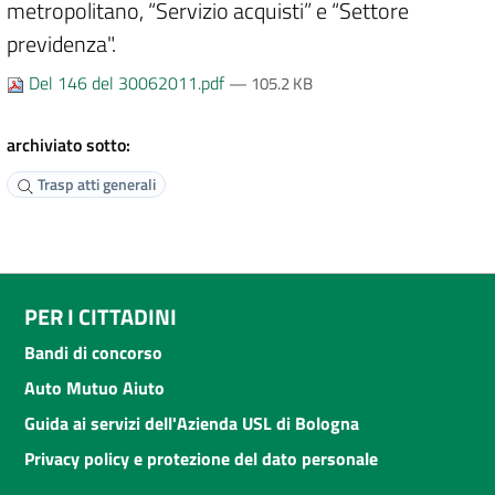
metropolitano, “Servizio acquisti” e “Settore
previdenza".
Del 146 del 30062011.pdf
— 105.2 KB
archiviato sotto:
Trasp atti generali
PER I CITTADINI
Bandi di concorso
Auto Mutuo Aiuto
Guida ai servizi dell'Azienda USL di Bologna
Privacy policy e protezione del dato personale