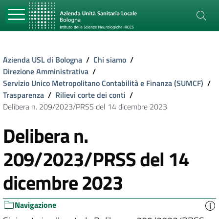
Azienda USL di Bologna
/
Chi siamo
/
Direzione Amministrativa
/
Servizio Unico Metropolitano Contabilità e Finanza (SUMCF)
/
Trasparenza
/
Rilievi corte dei conti
/
Delibera n. 209/2023/PRSS del 14 dicembre 2023
Delibera n.
209/2023/PRSS del 14
dicembre 2023
Navigazione