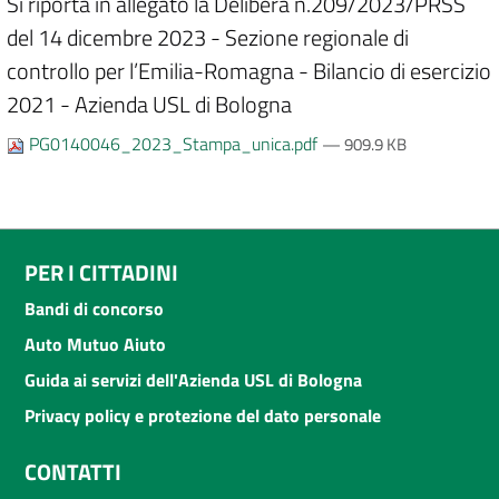
Si riporta in allegato la Delibera n.209/2023/PRSS
del 14 dicembre 2023 - Sezione regionale di
controllo per l’Emilia-Romagna - Bilancio di esercizio
2021 - Azienda USL di Bologna
PG0140046_2023_Stampa_unica.pdf
— 909.9 KB
PER I CITTADINI
Bandi di concorso
Auto Mutuo Aiuto
Guida ai servizi dell'Azienda USL di Bologna
Privacy policy e protezione del dato personale
CONTATTI