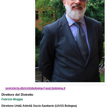
segreteria.distrettobologna@ausl.bologna.it
Direttore del Distretto
Fabrizio Moggia
Direttore Unità Attività Socio-Sanitarie (UASS Bologna)