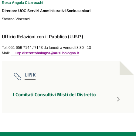
Rosa Angela Ciarrocchi
Direttore UOC Servizi Amministrativi Socio-sanitari
Stefano Vincenzi
Ufficio Relazioni con il Pubblico (U.R.P.)
Tel. 051 659 7144 / 7143 da lunedì a venerdì 8.30 - 13
Mail:
urp.distrettobologna@ausl.bologna.it
LINK
I Comitati Consultivi Misti del Distretto