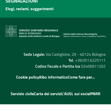
SEGNALAZIONI
Elogi, reclami, suggerimenti
Sede Legale:
Via Castiglione, 29 - 40124 Bologna
Tel.
+39.051.6225111
Codice fiscale e Partita Iva
02406911202
Cookie policy
Albo informatico
Come fare per...
Servizio civile
Carta dei servizi
L'AUSL sui social
PNRR