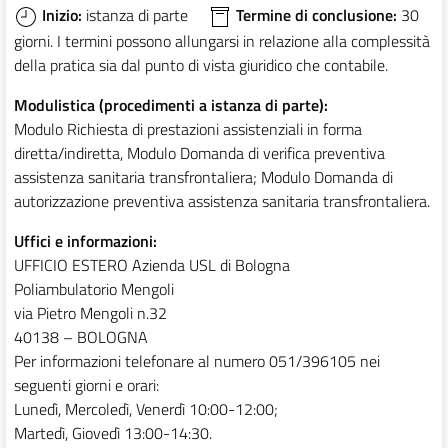
Inizio:
istanza di parte
Termine di conclusione:
30
giorni. I termini possono allungarsi in relazione alla complessità
della pratica sia dal punto di vista giuridico che contabile.
Modulistica (procedimenti a istanza di parte):
Modulo Richiesta di prestazioni assistenziali in forma
diretta/indiretta, Modulo Domanda di verifica preventiva
assistenza sanitaria transfrontaliera; Modulo Domanda di
autorizzazione preventiva assistenza sanitaria transfrontaliera.
Uffici e informazioni:
UFFICIO ESTERO Azienda USL di Bologna
Poliambulatorio Mengoli
via Pietro Mengoli n.32
40138 – BOLOGNA
Per informazioni telefonare al numero 051/396105 nei
seguenti giorni e orari:
Lunedì, Mercoledì, Venerdì 10:00-12:00;
Martedì, Giovedì 13:00-14:30.