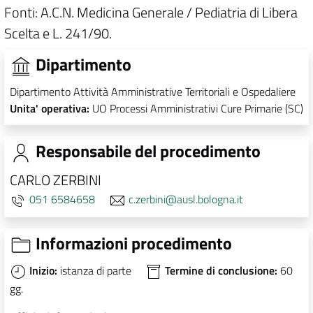
Fonti: A.C.N. Medicina Generale / Pediatria di Libera
Scelta e L. 241/90.
Dipartimento
Dipartimento Attività Amministrative Territoriali e Ospedaliere
Unita' operativa:
UO Processi Amministrativi Cure Primarie (SC)
Responsabile del procedimento
CARLO ZERBINI
051 6584658
c.zerbini@ausl.bologna.it
Informazioni procedimento
Inizio:
istanza di parte
Termine di conclusione:
60
gg.