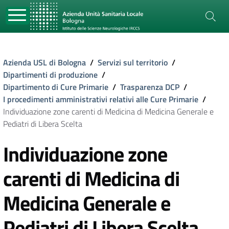
Azienda USL di Bologna
/
Servizi sul territorio
/
Dipartimenti di produzione
/
Dipartimento di Cure Primarie
/
Trasparenza DCP
/
I procedimenti amministrativi relativi alle Cure Primarie
/
Individuazione zone carenti di Medicina di Medicina Generale e
Pediatri di Libera Scelta
Individuazione zone
carenti di Medicina di
Medicina Generale e
Pediatri di Libera Scelta