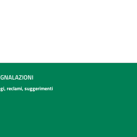
EGNALAZIONI
ogi, reclami, suggerimenti