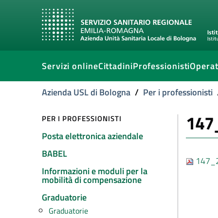
Servizi online
Cittadini
Professionisti
Operat
Azienda USL di Bologna
/
Per i professionisti
147
PER I PROFESSIONISTI
Posta elettronica aziendale
BABEL
147_2
Informazioni e moduli per la
mobilità di compensazione
Graduatorie
Graduatorie