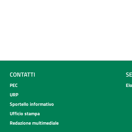
CONTATTI
S
PEC
El
URP
Sportello informativo
Ufficio stampa
Redazione multimediale