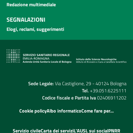
Redazione multimediale
SEGNALAZIONI
Elogi, reclami, suggerimenti
Sede Legale:
Via Castiglione, 29 - 40124 Bologna
Tel.
+39.051.6225111
Codice fiscale e Partita Iva
02406911202
Cookie policy
Albo informatico
Come fare per...
Servizio civile
Carta dei servizi
L'AUSL sui social
PNRR