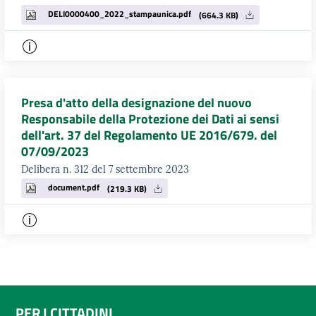
DELI0000400_2022_stampaunica.pdf
(664.3 KB)
Presa d'atto della designazione del nuovo
Responsabile della Protezione dei Dati ai sensi
dell'art. 37 del Regolamento UE 2016/679. del
07/09/2023
Delibera n. 312 del 7 settembre 2023
document.pdf
(219.3 KB)
PER I CITTADINI