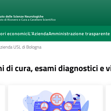
ori economici
L'Azienda
Amministrazione trasparente
'Azienda USL di Bologna
i di cura, esami diagnostici e v