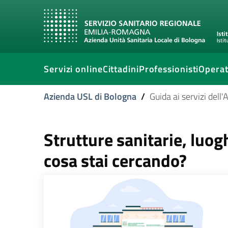
Servizi online
Cittadini
Professionisti
Operat
Azienda USL di Bologna
/
Guida ai servizi dell
Strutture sanitarie, luogh
cosa stai cercando?