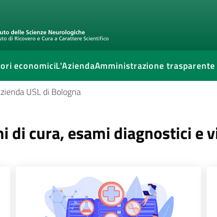
ori economici
L'Azienda
Amministrazione trasparente
'Azienda USL di Bologna
i di cura, esami diagnostici e v