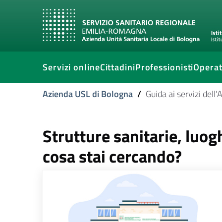
Servizi online
Cittadini
Professionisti
Operat
Azienda USL di Bologna
/
Guida ai servizi dell
Strutture sanitarie, luogh
cosa stai cercando?