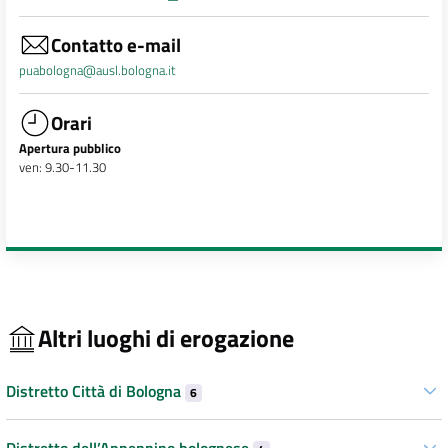
Contatto e-mail
puabologna@ausl.bologna.it
Orari
Apertura pubblico
ven: 9.30-11.30
Altri luoghi di erogazione
Distretto Città di Bologna
6
Distretto dell’Appennino bolognese