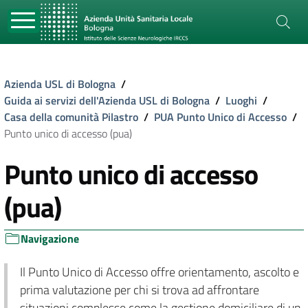
Azienda USL di Bologna
/
Guida ai servizi dell'Azienda USL di Bologna
/
Luoghi
/
Casa della comunità Pilastro
/
PUA Punto Unico di Accesso
/
Punto unico di accesso (pua)
Punto unico di accesso
(pua)
Navigazione
Il Punto Unico di Accesso offre orientamento, ascolto e
prima valutazione per chi si trova ad affrontare
situazioni complesse come la gestione domiciliare di un