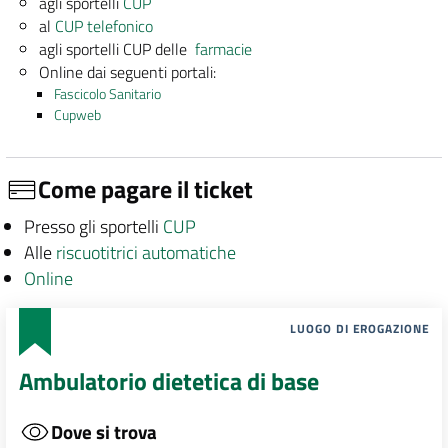
agli sportelli
CUP
al
CUP telefonico
agli sportelli CUP delle
farmacie
Online dai seguenti portali:
Fascicolo Sanitario
Cupweb
Come pagare il ticket
Presso gli sportelli
CUP
Alle
riscuotitrici automatiche
Online
LUOGO DI EROGAZIONE
Ambulatorio dietetica di base
Dove si trova