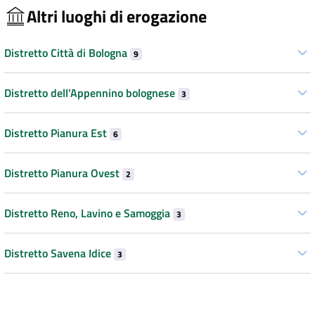
Altri luoghi di erogazione
Distretto Città di Bologna
9
Distretto dell’Appennino bolognese
3
Distretto Pianura Est
6
Distretto Pianura Ovest
2
Distretto Reno, Lavino e Samoggia
3
Distretto Savena Idice
3