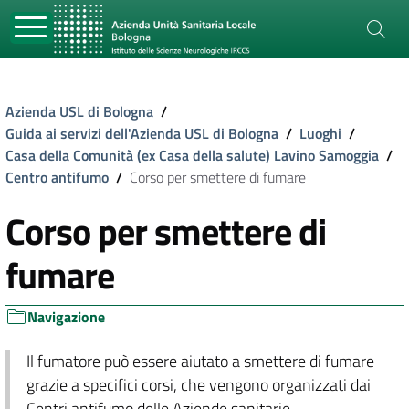
Azienda USL di Bologna
/
Guida ai servizi dell'Azienda USL di Bologna
/
Luoghi
/
Casa della Comunità (ex Casa della salute) Lavino Samoggia
/
Centro antifumo
/
Corso per smettere di fumare
Corso per smettere di
fumare
Navigazione
Il fumatore può essere aiutato a smettere di fumare
grazie a specifici corsi, che vengono organizzati dai
Centri antifumo delle Aziende sanitarie.