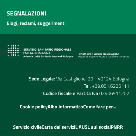
SEGNALAZIONI
Elogi, reclami, suggerimenti
Sede Legale:
Via Castiglione, 29 - 40124 Bologna
Tel.
+39.051.6225111
Codice fiscale e Partita Iva
02406911202
Cookie policy
Albo informatico
Come fare per...
Servizio civile
Carta dei servizi
L'AUSL sui social
PNRR